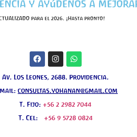
encia y ayúdenos a mejorar
TUALIZADO para el 2026. ¡Hasta pronto!
Av. Los Leones, 2688. Providencia.
-mail:
consultas.yohanan@gmail.com
T. Fijo:
+56 2 2982 7044
T. Cel:
+56 9 5728 0824