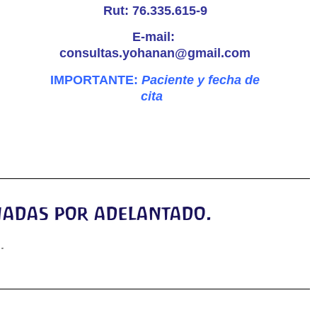
Rut: 76.335.615-9
E-mail:
consultas.yohanan@gmail.com
IMPORTANTE:
Paciente y fecha de
cita
onadas por adelantado.
I
.