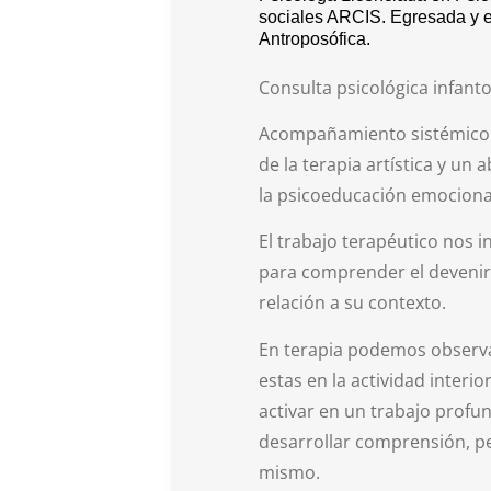
sociales ARCIS. Egresada y en
Antroposófica.
Consulta psicológica infanto 
Acompañamiento sistémico pa
de la terapia artística y un 
la psicoeducación emociona
El trabajo terapéutico nos in
para comprender el devenir 
relación a su contexto.
En terapia podemos observar 
estas en la actividad interi
activar en un trabajo profun
desarrollar comprensión, per
mismo.