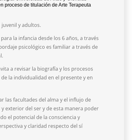
 proceso de titulación de Arte Terapeuta
juvenil y adultos.
ra la infancia desde los 6 años, a través
abordaje psicológico es familiar a través de
l.
vita a revisar la biografía y los procesos
de la individualidad en el presente y en
las facultades del alma y el influjo de
or y exterior del ser y de esta manera poder
do el potencial de la consciencia y
spectiva y claridad respecto del sí