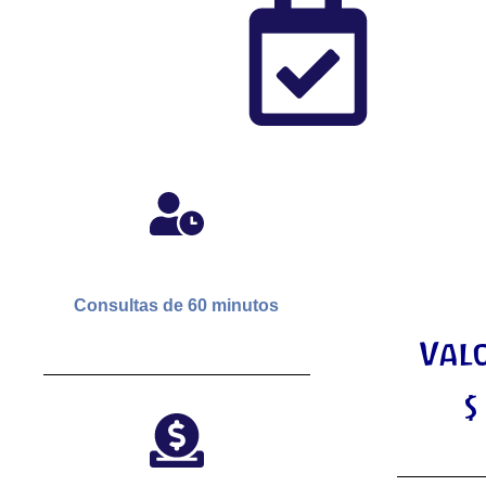
Consultas de
60 minutos
Val
$