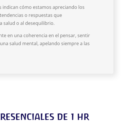
os indican cómo estamos apreciando los
 tendencias o respuestas que
a salud o al desequilibrio.
 en una coherencia en el pensar, sentir
 una salud mental, apelando siempre a las
resenciales de 1 hr