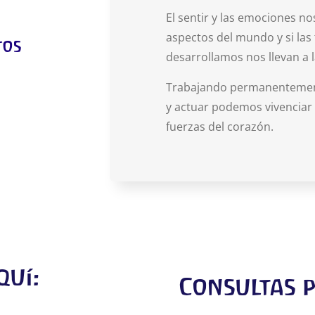
El sentir y las emociones n
aspectos del mundo y si las
tos
desarrollamos nos llevan a l
Trabajando permanentemente
y actuar podemos vivenciar
fuerzas del corazón.
quí:
Consultas p