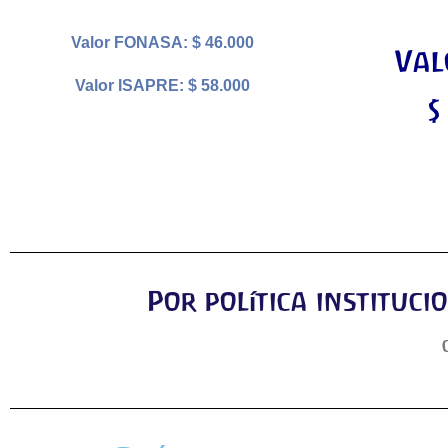
Valor FONASA: $ 46.000
Val
Valor ISAPRE: $ 58.000
$
Por política instituc