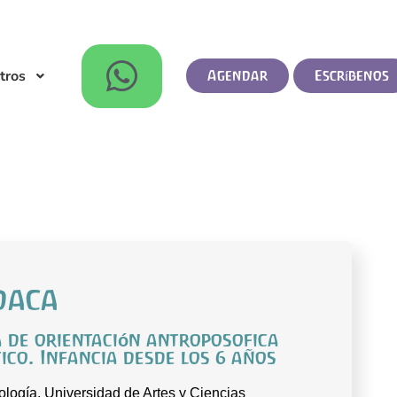
tros
Agendar
Escríbenos
daca
a de orientación antroposofica
ico. Infancia desde los 6 años
logía. Universidad de Artes y Ciencias