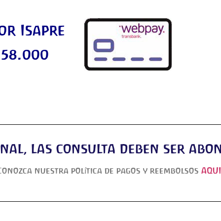
or Isapre
 58.000
ional, las consulta deben ser ab
Conozca nuestra política de pagos y reembolsos
AQU