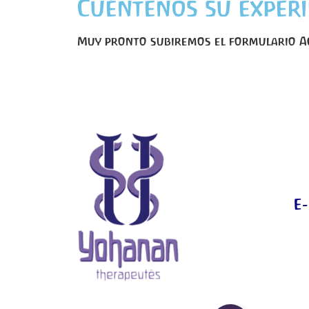
Cuéntenos su experi
Muy pronto subiremos el formulario AC
E