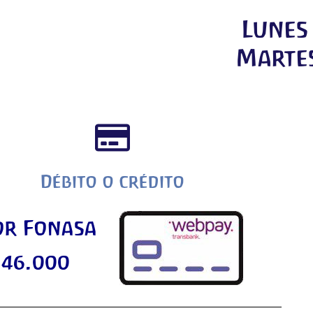
Lunes 
Martes
Débito o crédito
or Fonasa
 46.000