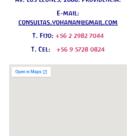
E-mail:
consultas.yohanan@gmail.com
T. Fijo:
+56 2 2982 7044
T. Cel:
+56 9 5728 0824