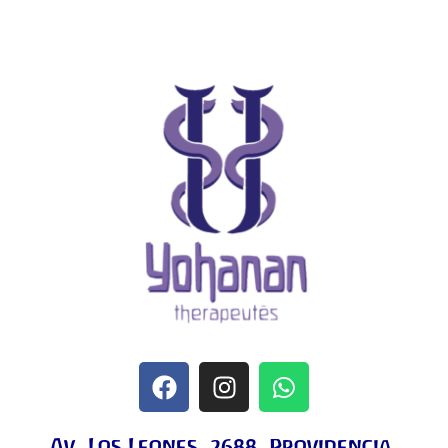
Av. Los Leones, 2688. Providencia.