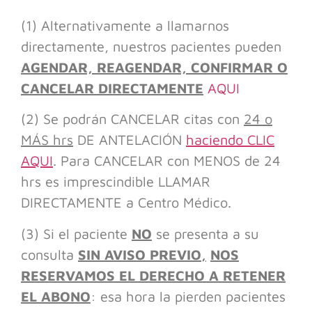
(1) Alternativamente a llamarnos
directamente, nuestros pacientes pueden
AGENDAR, REAGENDAR, CONFIRMAR O
CANCELAR DIRECTAMENTE
AQUI
(2) Se podrán CANCELAR citas con
24 o
MÁS hrs
DE ANTELACIÓN
haciendo CLIC
AQUI
. Para CANCELAR con MENOS de 24
hrs es imprescindible LLAMAR
DIRECTAMENTE a Centro Médico.
(3) Si el paciente
NO
se presenta a su
consulta
SIN AVISO PREVIO
,
NOS
RESERVAMOS EL DERECHO A RETENER
EL ABONO
: esa hora la pierden pacientes