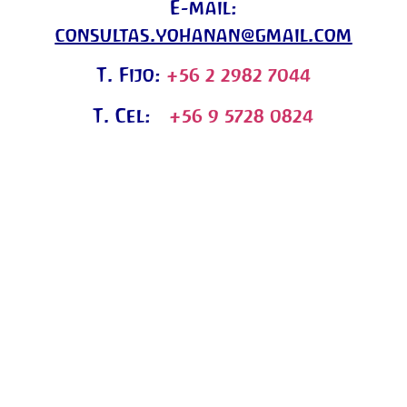
E-mail:
consultas.yohanan@gmail.com
T. Fijo:
+56 2 2982 7044
T. Cel:
+56 9 5728 0824