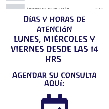
Motivo de derivación
0:53
Días y horas de
atención
LUNES, MIÉRCOLES Y
VIERNES DESDE LAS 14
HRS
Agendar su consulta
aquí: