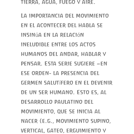
tierra, agua, fuego y aire.
La importancia del movimiento
en el acontecer del habla se
insinúa en la relación
ineludible entre los actos
humanos del andar, hablar y
pensar. Esta serie sugiere –en
ese orden- la presencia del
germen salutífero en el devenir
de un ser humano. Esto es, al
desarrollo paulatino del
movimiento, que se inicia al
nacer (e.g., movimiento supino,
vertical, gateo, erguimiento y