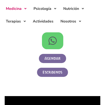
Medicina
Psicología
Nutrición
Terapias
Actividades
Nosotros
Agendar
Escríbenos
visión antroposófica...