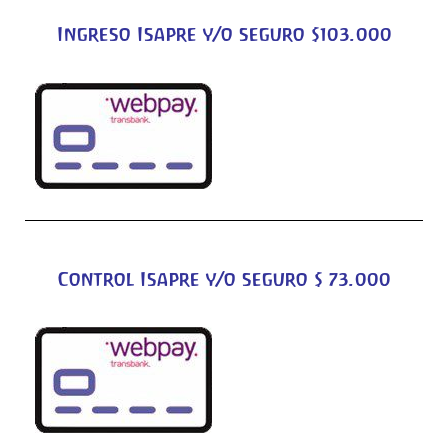
Ingreso Isapre y/o seguro $103.000
Control Isapre y/o seguro $ 73.000