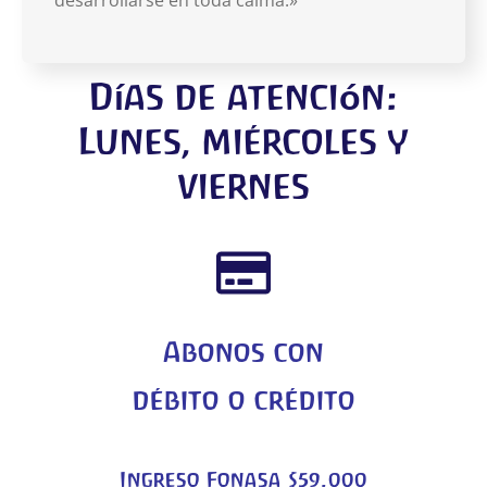
desarrollarse en toda calma.»
Días de atención:
Lunes, miércoles y
viernes
Abonos con
débito o crédito
Ingreso Fonasa $59.000