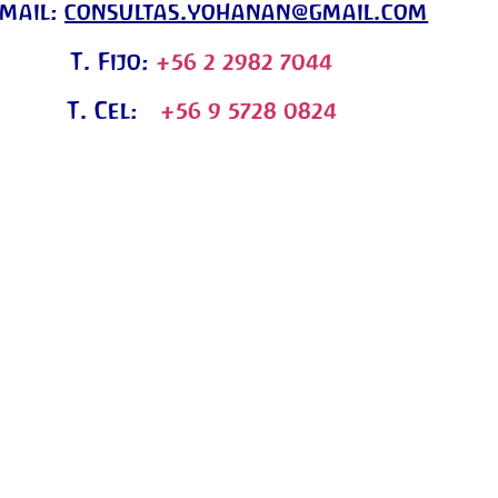
-mail:
consultas.yohanan@gmail.com
T. Fijo:
+56 2 2982 7044
T. Cel:
+56 9 5728 0824