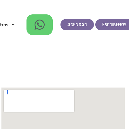
tros
Agendar
Escríbenos