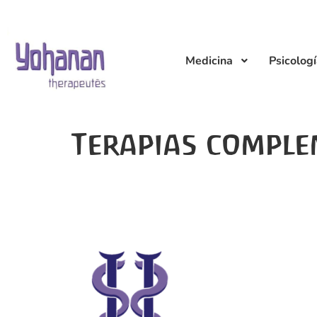
Medicina
Psicolog
Terapias comple