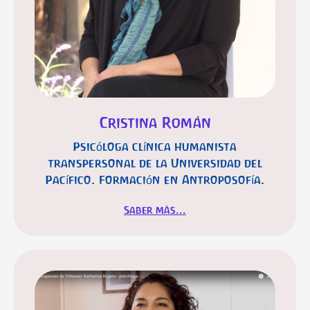
Cristina Román
Psicóloga clínica humanista
transpersonal de la Universidad del
Pacífico. Formación en Antroposofía.
Saber màs...