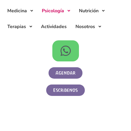
Medicina
Psicología
Nutrición
Terapias
Actividades
Nosotros
Agendar
Escríbenos
visión antroposófica...