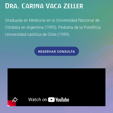
Dra. Carina Vaca Zeller
Graduada en Medicina en la Universidad Nacional de
Córdoba en Argentina (1995). Pediatra de la Pontificia
Universidad católica de Chile (1999).
RESERVAR CONSULTA